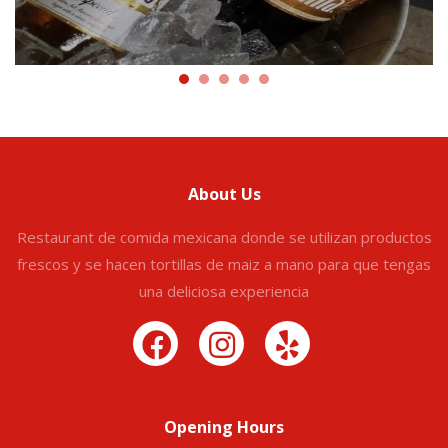
About Us
Restaurant de comida mexicana donde se utilizan productos
frescos y se hacen tortillas de maiz a mano para que tengas
una deliciosa experiencia
Opening Hours