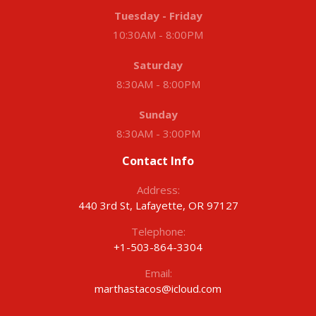
Tuesday - Friday
10:30AM - 8:00PM
Saturday
8:30AM - 8:00PM
Sunday
8:30AM - 3:00PM
Contact Info
Address:
440 3rd St, Lafayette, OR 97127
Telephone:
+1-503-864-3304
Email:
marthastacos@icloud.com